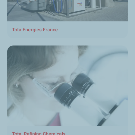
TotalEnergies France
Total Refining Chemicals