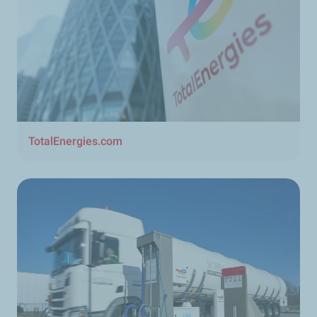
TotalEnergies.com