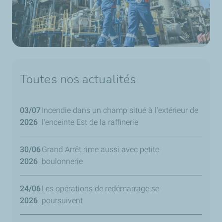
Toutes nos actualités
03/07
Incendie dans un champ situé à l'extérieur de
2026
l'enceinte Est de la raffinerie
30/06
Grand Arrêt rime aussi avec petite
2026
boulonnerie
24/06
Les opérations de redémarrage se
2026
poursuivent