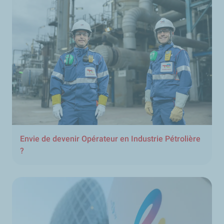
Envie de devenir Opérateur en Industrie Pétrolière
?