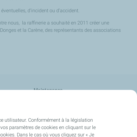
éventuelles, d'incident ou d'accident.
tre nous, la raffinerie a souhaité en 2011 créer une
 Donges et la Carène, des représentants des associations
Maintenance
ce utilisateur. Conformément à la législation
vos paramètres de cookies en cliquant sur le
cookies. Dans le cas où vous cliquez sur « Je