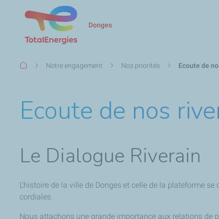
Donges
Fil
Notre engagement
Nos priorités
Ecoute de no
d'Ariane
Ecoute de nos rive
Le Dialogue Riverain
L’histoire de la ville de Donges et celle de la plateforme se
cordiales.
Nous attachons une grande importance aux relations de pro