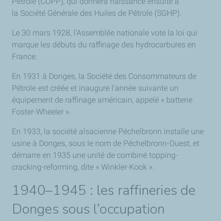
Pétrole (COPP), qui donnera naissance ensuite à
la Société Générale des Huiles de Pétrole (SGHP).
Le 30 mars 1928, l’Assemblée nationale vote la loi qui
marque les débuts du raffinage des hydrocarbures en
France.
En 1931 à Donges, la Société des Consommateurs de
Pétrole est créée et inaugure l'année suivante un
équipement de raffinage américain, appelé « batterie
Foster-Wheeler ».
En 1933, la société alsacienne Péchelbronn installe une
usine à Donges, sous le nom de Péchelbronn-Ouest, et
démarre en 1935 une unité de combiné topping-
cracking-reforming, dite « Winkler-Kook ».
1940–1945 : les raffineries de
Donges sous l’occupation