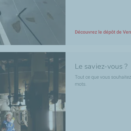
Découvrez le dépôt de Ver
Le saviez-vous ?
Tout ce que vous souhaitez
mots.