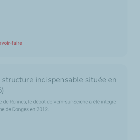
voir-faire
 structure indispensable située en
5)
le de Rennes, le dépôt de Vern-sur-Seiche a été intégré
rme de Donges en 2012.