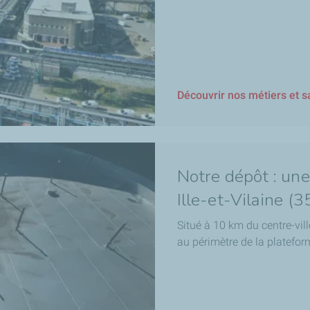
Découvrir nos métiers et sa
Notre dépôt : une
Ille-et-Vilaine (3
Situé à 10 km du centre-vil
au périmètre de la platefo