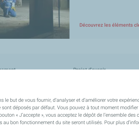
Découvrez les éléments cl
gement
Projet d'avenir
s le but de vous fournir, d’analyser et d’améliorer votre expérien
e sont déposés par défaut. Vous pouvez à tout moment modifier 
 bouton « J’accepte », vous acceptez le dépôt de l’ensemble des 
ignalements
es au bon fonctionnement du site seront utilisés. Pour plus d’inf