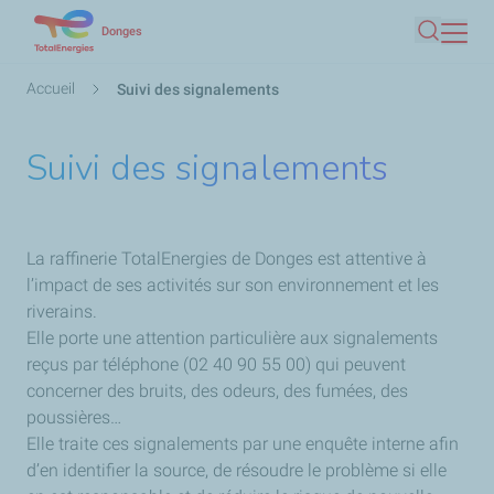
Aller
Donges
Recherc
au
contenu
Fil
Accueil
Suivi des signalements
principal
d'Ariane
Suivi des signalements
La raffinerie TotalEnergies de Donges est attentive à
l’impact de ses activités sur son environnement et les
riverains.
Elle porte une attention particulière aux signalements
reçus par téléphone (02 40 90 55 00) qui peuvent
concerner des bruits, des odeurs, des fumées, des
poussières…
Elle traite ces signalements par une enquête interne afin
d’en identifier la source, de résoudre le problème si elle