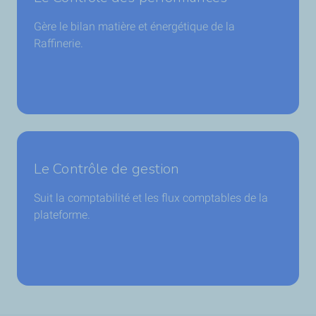
Gère le bilan matière et énergétique de la
Raffinerie.
Le Contrôle de gestion
Suit la comptabilité et les flux comptables de la
plateforme.