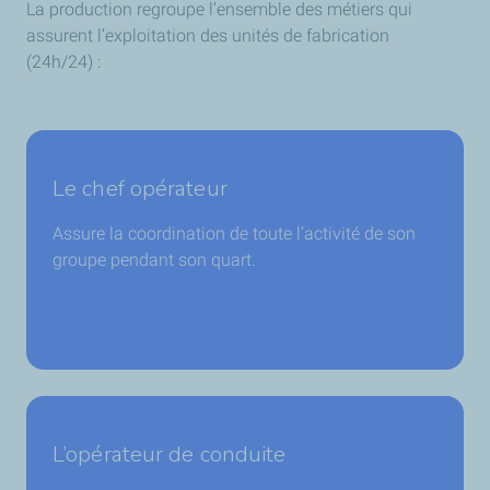
La production regroupe l’ensemble des métiers qui
assurent l’exploitation des unités de fabrication
(24h/24) :
Le chef opérateur
Assure la coordination de toute l’activité de son
groupe pendant son quart.
L’opérateur de conduite