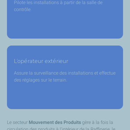
Pilote les installations à partir de la salle de
contrôle.
L’opérateur extérieur
Assure la surveillance des installations et effectue
des réglages sur le terrain.
Le secteur
Mouvement des Produits
gère à la fois la
circulation des produits à l’intérieur de la Raffinerie, le