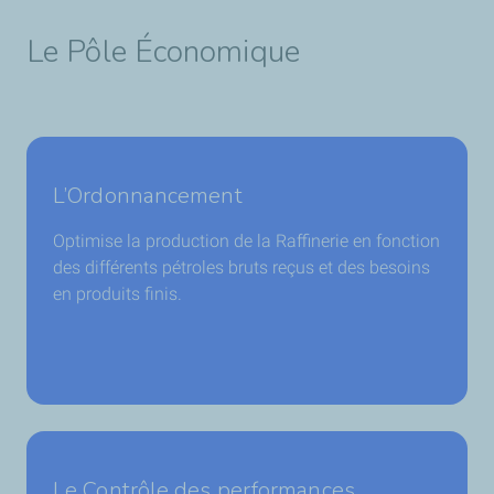
Le Pôle Économique
L’Ordonnancement
Optimise la production de la Raffinerie en fonction
des différents pétroles bruts reçus et des besoins
en produits finis.
Le Contrôle des performances