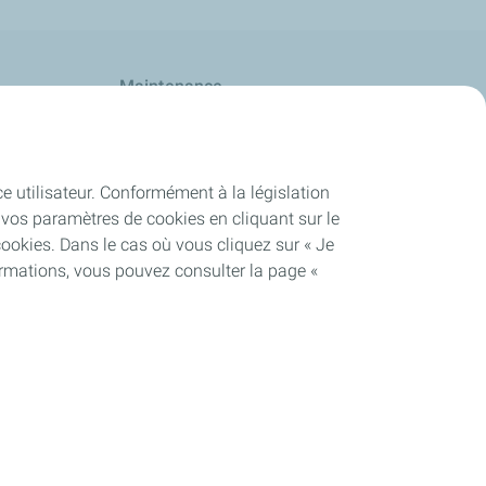
Maintenance
ce utilisateur. Conformément à la législation
vos paramètres de cookies en cliquant sur le
cookies. Dans le cas où vous cliquez sur « Je
ormations, vous pouvez consulter la page «
forme
Lexique
Cookies