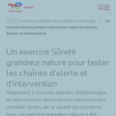
Aller
Donges
Recherc
au
contenu
Fil
...
Toutes les actualités de la plateforme de Donges
Un
principal
d'Ariane
exercice Sûreté grandeur nature pour tester les chaînes
d'alerte et d'intervention
Un exercice Sûreté
grandeur nature pour tester
les chaînes d'alerte et
d'intervention
Rappelant à tous les salariés TotalEnergies
et intervenants d’entreprises contractantes
combien l’enjeu de la sûreté les concerne
tous, un exercice grandeur nature a été